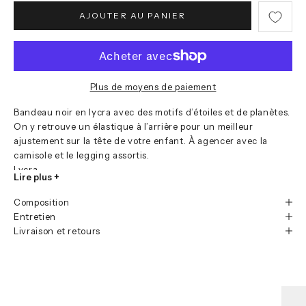
AJOUTER AU PANIER
Plus de moyens de paiement
Bandeau noir en lycra avec des motifs d’étoiles et de planètes.
On y retrouve un élastique à l’arrière pour un meilleur
ajustement sur la tête de votre enfant. À agencer avec la
camisole et le legging assortis.
Lycra
Lire plus +
Élastique à l’arrière
Composition
Code produit : 0942005C
Entretien
Livraison et retours